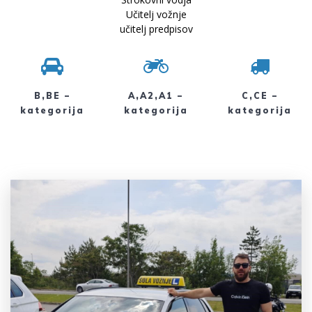
Učitelj vožnje
učitelj predpisov
B,BE –
A,A2,A1 –
C,CE –
kategorija
kategorija
kategorija