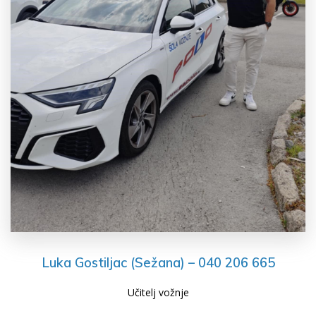
Luka Gostiljac (Sežana) – 040 206 665
Učitelj vožnje