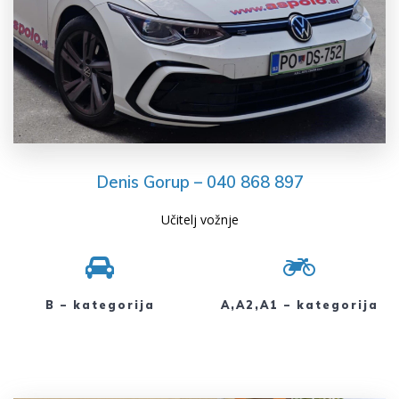
Denis Gorup – 040 868 897
Učitelj vožnje
B – kategorija
A,A2,A1 – kategorija