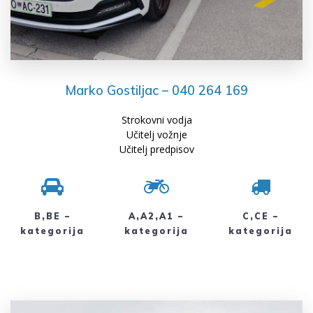
Marko Gostiljac – 040 264 169
Strokovni vodja
Učitelj vožnje
Učitelj predpisov
B,BE –
A,A2,A1 –
C,CE –
kategorija
kategorija
kategorija