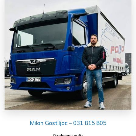
Milan Gostiljac – 031 815 805
Strokovni vodja