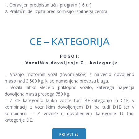
1. Opravljen predpisan učni program (16 ur)
2. Praktični del izpita pred komisijo Izpitnega centra
CE – KATEGORIJA
POGOJ:
– Vozniško dovoljenje C – kategorije
– Vožnjo motornih vozil (tovornjakov) z največjo dovoljeno
maso nad 3.500 kg, ki so namenjena prevozu blaga.
– Vozila lahko vlečejo priklopno vozilo, katerega največja
dovoljena masa presega 750 kg.
– Z CE kategorijo lahko vozite tudi BE-kategorijo in C1E, v
kombinaciji z vozniškim dovoljenjem D1 pa tudi D1E ter v
kombinaciji – Z vozniškim dovoljenjem kategorije D tudi
kategorije DE.
PRIJAVI SE