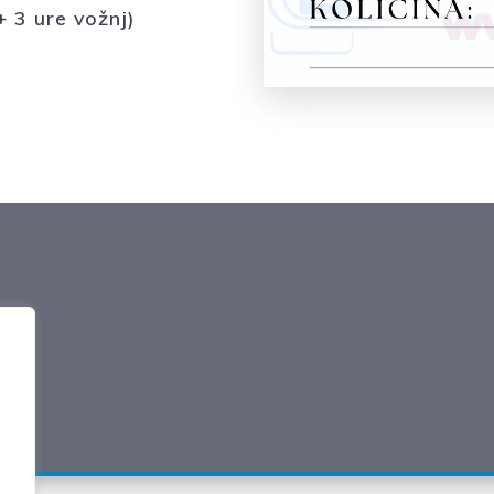
+ 3 ure vožnj)