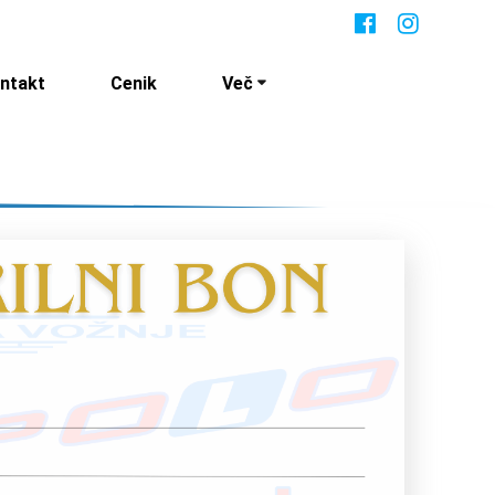
ntakt
Cenik
Več