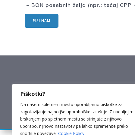
– BON posebnih želja (npr.: tečaj CPP 
PIŠI NAM
Piškotki?
Na našem spletnem mestu uporabljamo piškotke za
zagotavljanje najboljše uporabniške izkušnje. Z nadaljnjim
brskanjem po spletnem mestu se strinjate z njihovo
uporabo, njihovo nastavitev pa lahko spremenite preko
spodnje povezave.
Cookie Policy