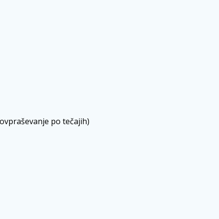
povpraševanje po tečajih)