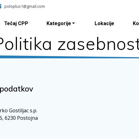
poloplus1@gmail.com
Tečaj CPP
Kategorije
Lokacije
Ko
Politika zasebnost
 podatkov
ko Gostiljac s.p.
6, 6230 Postojna