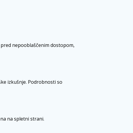
ov pred nepooblaščenim dostopom,
ške izkušnje. Podrobnosti so
na na spletni strani.