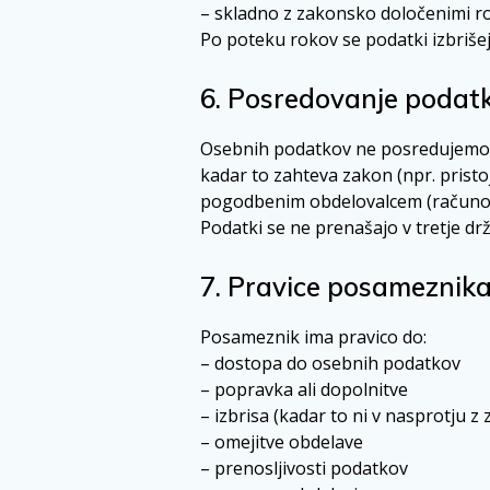
– skladno z zakonsko določenimi r
Po poteku rokov se podatki izbrišej
6. Posredovanje podat
Osebnih podatkov ne posredujemo 
kadar to zahteva zakon (npr. pristo
pogodbenim obdelovalcem (računovo
Podatki se ne prenašajo v tretje dr
7. Pravice posameznik
Posameznik ima pravico do:
– dostopa do osebnih podatkov
– popravka ali dopolnitve
– izbrisa (kadar to ni v nasprotju 
– omejitve obdelave
– prenosljivosti podatkov